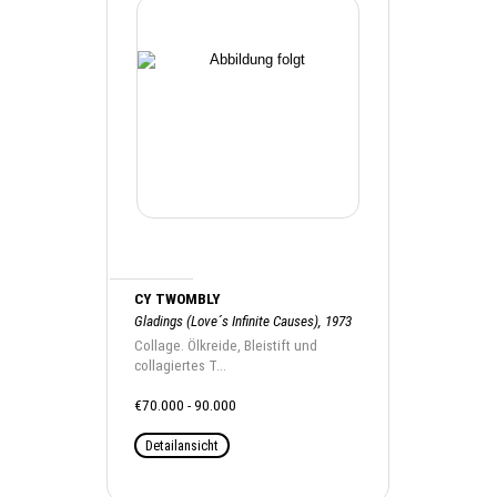
CY TWOMBLY
Gladings (Love´s Infinite Causes), 1973
Collage. Ölkreide, Bleistift und
collagiertes T...
€70.000 - 90.000
Detailansicht