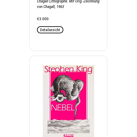
Chagall Lithographe. Mit Orig.-Zeichnung
von Chagall, 1963
€3.000
Detailansicht