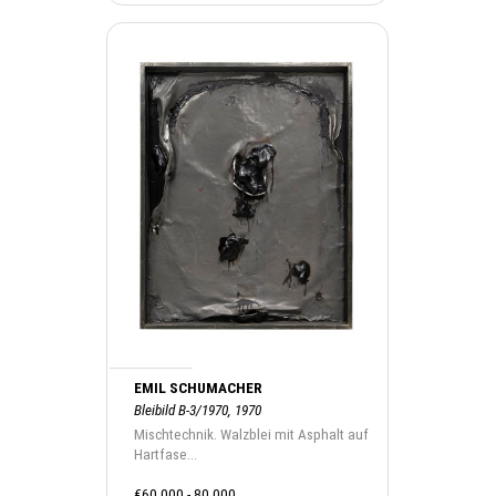
EMIL SCHUMACHER
Bleibild B-3/1970, 1970
Mischtechnik. Walzblei mit Asphalt auf
Hartfase...
€60.000 - 80.000