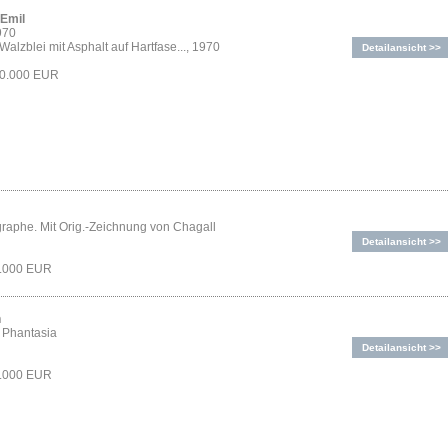
Emil
970
Walzblei mit Asphalt auf Hartfase..., 1970
Detailansicht >>
60.000 EUR
graphe. Mit Orig.-Zeichnung von Chagall
Detailansicht >>
3.000 EUR
n
n Phantasia
Detailansicht >>
2.000 EUR