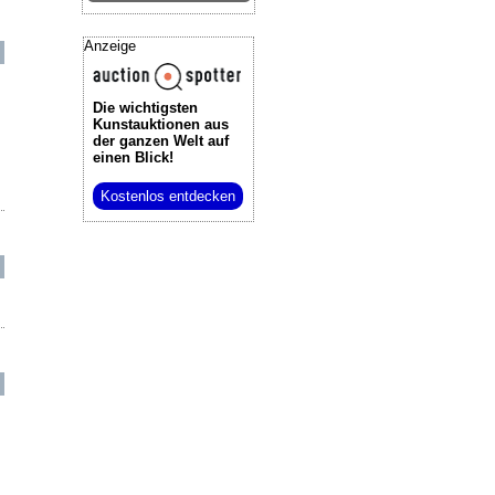
Anzeige
Die wichtigsten
Kunstauktionen
aus
der ganzen Welt auf
einen Blick!
Kostenlos entdecken